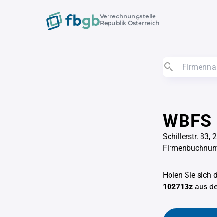
Verrechnungstelle
Republik Österreich
WBFS B
Schillerstr. 83,
Firmenbuchnu
Holen Sie sich 
102713z
aus d