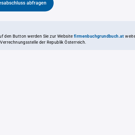
esabschluss abfragen
auf den Button werden Sie zur Website
firmenbuchgrundbuch.at
weitergeleitet,
le Verrechnungsstelle der Republik Österreich.