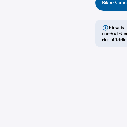
Bilanz/Jahr
Hinweis
Durch Klick 
eine offiziel