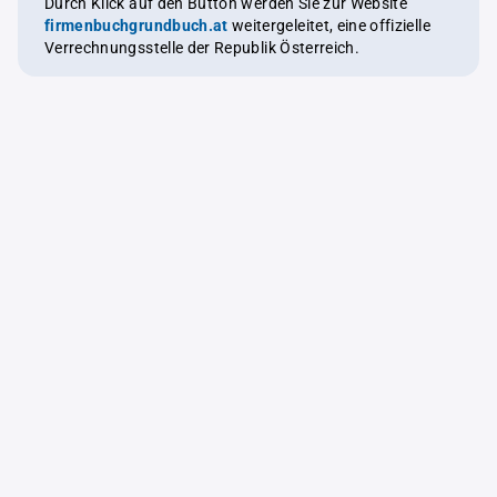
Durch Klick auf den Button werden Sie zur Website
firmenbuchgrundbuch.at
weitergeleitet, eine offizielle
Verrechnungsstelle der Republik Österreich.