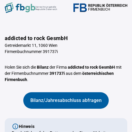
REPUBLIK ÖSTERREICH
Verrechnungstelle
FIRMENBUCH
Republik Österreich
addicted to rock GesmbH
Getreidemarkt 11, 1060 Wien
Firmenbuchnummer 391737i
Holen Sie sich die
Bilanz
der Firma
addicted to rock GesmbH
mit
der Firmenbuchnummer
391737i
aus dem
österreichischen
Firmenbuch
.
Bilanz/Jahresabschluss abfragen
Hinweis