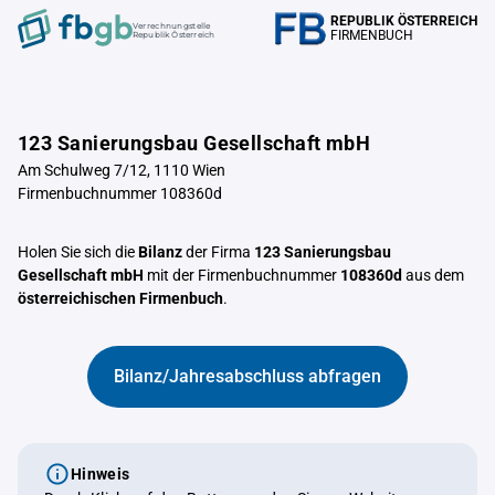
REPUBLIK ÖSTERREICH
Verrechnungstelle
FIRMENBUCH
Republik Österreich
123 Sanierungsbau Gesellschaft mbH
Am Schulweg 7/12, 1110 Wien
Firmenbuchnummer 108360d
Holen Sie sich die
Bilanz
der Firma
123 Sanierungsbau
Gesellschaft mbH
mit der Firmenbuchnummer
108360d
aus dem
österreichischen Firmenbuch
.
Bilanz/Jahresabschluss abfragen
Hinweis