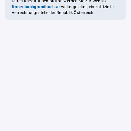
Durch Klick auf den Button werden Sie zur Website
firmenbuchgrundbuch.at
weitergeleitet, eine offizielle
Verrechnungsstelle der Republik Österreich.