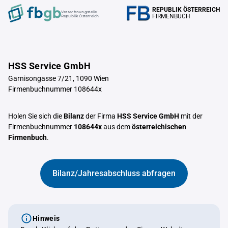
REPUBLIK ÖSTERREICH
Verrechnungstelle
FIRMENBUCH
Republik Österreich
HSS Service GmbH
Garnisongasse 7/21, 1090 Wien
Firmenbuchnummer 108644x
Holen Sie sich die
Bilanz
der Firma
HSS Service GmbH
mit der
Firmenbuchnummer
108644x
aus dem
österreichischen
Firmenbuch
.
Bilanz/Jahresabschluss abfragen
Hinweis