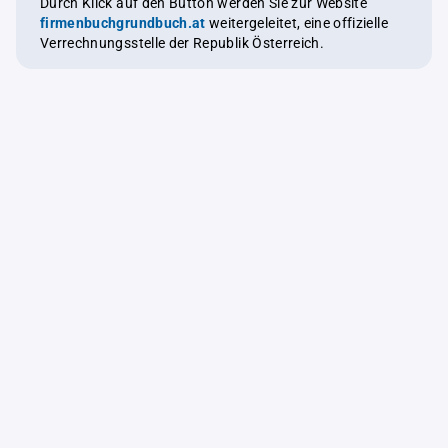
Durch Klick auf den Button werden Sie zur Website
firmenbuchgrundbuch.at
weitergeleitet, eine offizielle
Verrechnungsstelle der Republik Österreich.