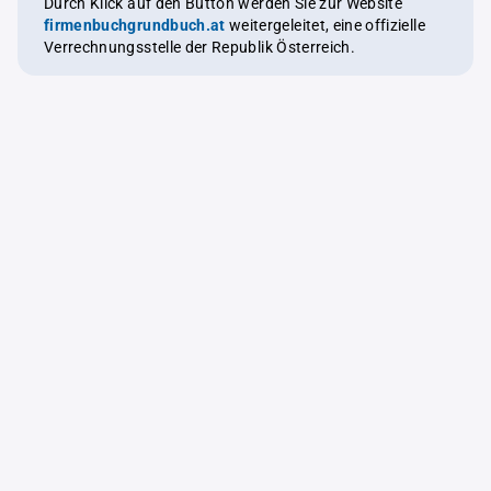
Durch Klick auf den Button werden Sie zur Website
firmenbuchgrundbuch.at
weitergeleitet, eine offizielle
Verrechnungsstelle der Republik Österreich.