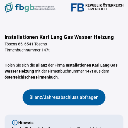
REPUBLIK ÖSTERREICH
Verrechnungstelle
FIRMENBUCH
Republik Österreich
Installationen Karl Lang Gas Wasser Heizung
Tösens 65, 6541 Tösens
Firmenbuchnummer 147t
Holen Sie sich die
Bilanz
der Firma
Installationen Karl Lang Gas
Wasser Heizung
mit der Firmenbuchnummer
147t
aus dem
österreichischen Firmenbuch
.
Bilanz/Jahresabschluss abfragen
Hinweis