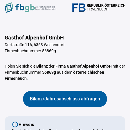
REPUBLIK ÖSTERREICH
Verrechnungstelle
FIRMENBUCH
Republik Österreich
Gasthof Alpenhof GmbH
Dorfstraße 116, 6363 Westendorf
Firmenbuchnummer 56869g
Holen Sie sich die
Bilanz
der Firma
Gasthof Alpenhof GmbH
mit der
Firmenbuchnummer
56869g
aus dem
österreichischen
Firmenbuch
.
Bilanz/Jahresabschluss abfragen
Hinweis