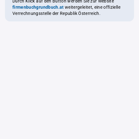
Durch Klick auf den Button werden Sie zur Website
firmenbuchgrundbuch.at
weitergeleitet, eine offizielle
Verrechnungsstelle der Republik Österreich.