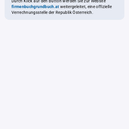
Durch Klick auf den Button werden Sie zur Website
firmenbuchgrundbuch.at
weitergeleitet, eine offizielle
Verrechnungsstelle der Republik Österreich.