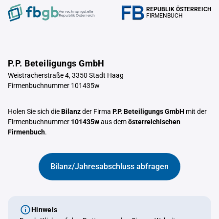
REPUBLIK ÖSTERREICH
Verrechnungstelle
FIRMENBUCH
Republik Österreich
P.P. Beteiligungs GmbH
Weistracherstraße 4, 3350 Stadt Haag
Firmenbuchnummer 101435w
Holen Sie sich die
Bilanz
der Firma
P.P. Beteiligungs GmbH
mit der
Firmenbuchnummer
101435w
aus dem
österreichischen
Firmenbuch
.
Bilanz/Jahresabschluss abfragen
Hinweis