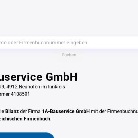
Suchen
uservice GmbH
9, 4912 Neuhofen im Innkreis
mmer 410859f
die
Bilanz
der Firma
1A-Bauservice GmbH
mit der Firmenbuch
eichischen Firmenbuch
.