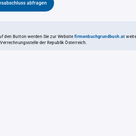
esabschluss abfragen
auf den Button werden Sie zur Website
firmenbuchgrundbuch.at
weitergeleitet,
le Verrechnungsstelle der Republik Österreich.