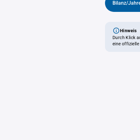
Bilanz/Jahr
Hinweis
Durch Klick 
eine offiziel