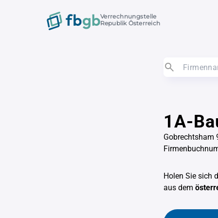
Verrechnungstelle
Republik Österreich
1A-Ba
Gobrechtsham 9
Firmenbuchnu
Holen Sie sich 
aus dem
österr