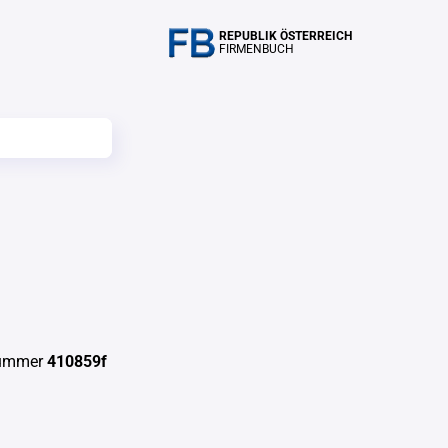
REPUBLIK ÖSTERREICH
FIRMENBUCH
nummer
410859f