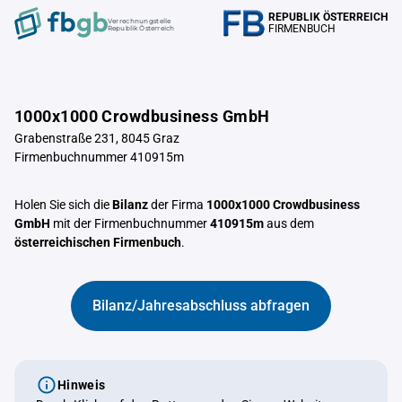
REPUBLIK ÖSTERREICH
Verrechnungstelle
FIRMENBUCH
Republik Österreich
1000x1000 Crowdbusiness GmbH
Grabenstraße 231, 8045 Graz
Firmenbuchnummer 410915m
Holen Sie sich die
Bilanz
der Firma
1000x1000 Crowdbusiness
GmbH
mit der Firmenbuchnummer
410915m
aus dem
österreichischen Firmenbuch
.
Bilanz/Jahresabschluss abfragen
Hinweis