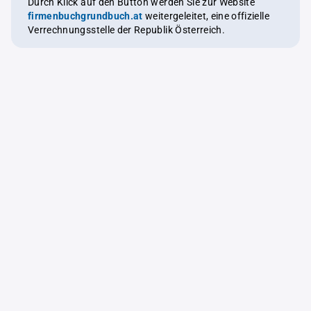
Durch Klick auf den Button werden Sie zur Website
firmenbuchgrundbuch.at
weitergeleitet, eine offizielle
Verrechnungsstelle der Republik Österreich.