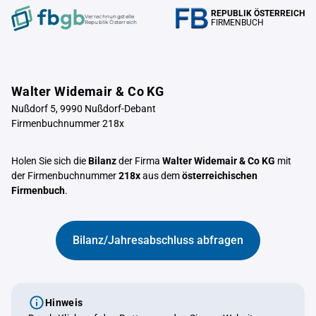
REPUBLIK ÖSTERREICH
Verrechnungstelle
FIRMENBUCH
Republik Österreich
Walter Widemair & Co KG
Nußdorf 5, 9990 Nußdorf-Debant
Firmenbuchnummer 218x
Holen Sie sich die
Bilanz
der Firma
Walter Widemair & Co KG
mit
der Firmenbuchnummer
218x
aus dem
österreichischen
Firmenbuch
.
Bilanz/Jahresabschluss abfragen
Hinweis