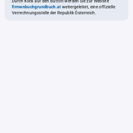
Durch Klick auf den Button werden Sie zur Website
firmenbuchgrundbuch.at
weitergeleitet, eine offizielle
Verrechnungsstelle der Republik Österreich.