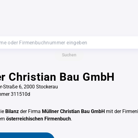
Suchen
r Christian Bau GmbH
r-Straße 6, 2000 Stockerau
mmer 311510d
die
Bilanz
der Firma
Müllner Christian Bau GmbH
mit der Firm
dem
österreichischen Firmenbuch
.