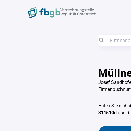
Verrechnungstelle
Republik Österreich
Müllne
Josef Sandhofe
Firmenbuchnu
Holen Sie sich 
311510d
aus 