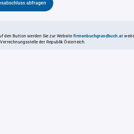
esabschluss abfragen
auf den Button werden Sie zur Website
firmenbuchgrundbuch.at
weitergeleitet,
le Verrechnungsstelle der Republik Österreich.