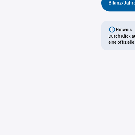
Bilanz/Jahr
Hinweis
Durch Klick 
eine offiziel