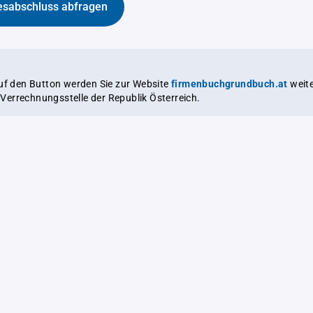
esabschluss abfragen
auf den Button werden Sie zur Website
firmenbuchgrundbuch.at
weitergeleitet,
le Verrechnungsstelle der Republik Österreich.