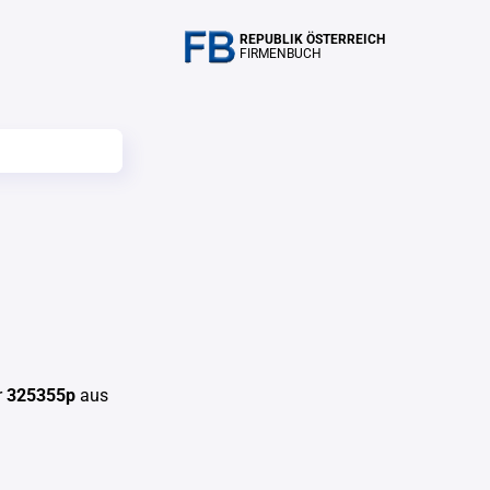
REPUBLIK ÖSTERREICH
FIRMENBUCH
r
325355p
aus