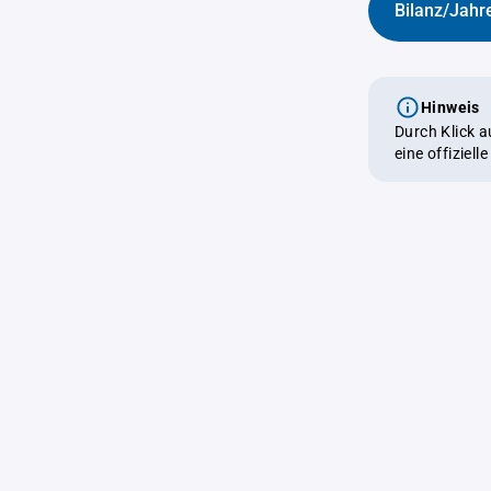
Bilanz/Jahr
Hinweis
Durch Klick 
eine offiziel