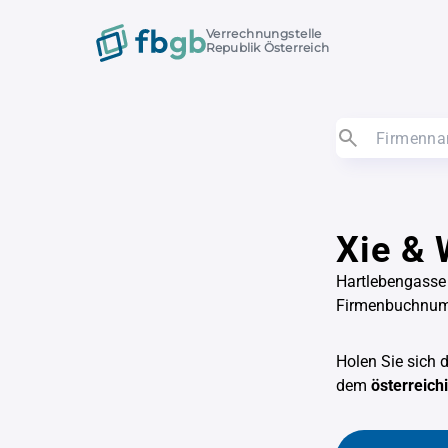
Verrechnungstelle
Republik Österreich
Xie &
Hartlebengasse
Firmenbuchnu
Holen Sie sich 
dem
österreic