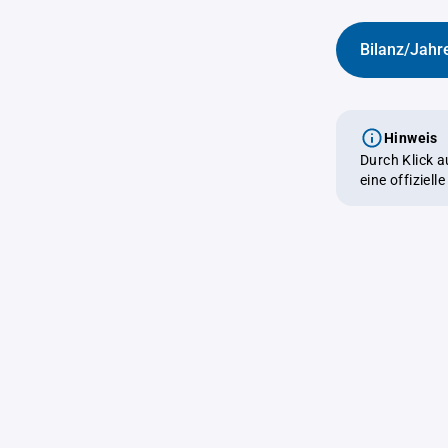
Bilanz/Jahr
Hinweis
Durch Klick 
eine offiziel