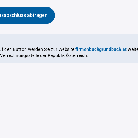
esabschluss abfragen
auf den Button werden Sie zur Website
firmenbuchgrundbuch.at
weitergeleitet,
le Verrechnungsstelle der Republik Österreich.