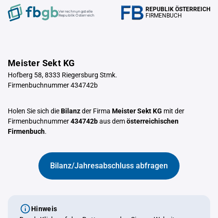
REPUBLIK ÖSTERREICH
Verrechnungstelle
FIRMENBUCH
Republik Österreich
Meister Sekt KG
Hofberg 58, 8333 Riegersburg Stmk.
Firmenbuchnummer 434742b
Holen Sie sich die
Bilanz
der Firma
Meister Sekt KG
mit der
Firmenbuchnummer
434742b
aus dem
österreichischen
Firmenbuch
.
Bilanz/Jahresabschluss abfragen
Hinweis