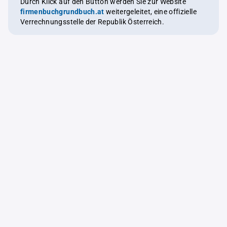
Durch Klick auf den Button werden Sie zur Website
firmenbuchgrundbuch.at
weitergeleitet, eine offizielle
Verrechnungsstelle der Republik Österreich.