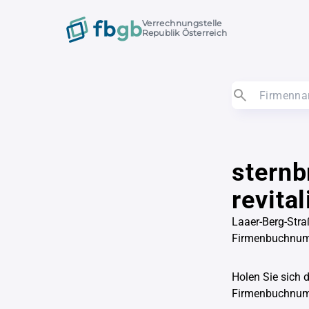
Verrechnungstelle
Republik Österreich
sternb
revita
Laaer-Berg-Stra
Firmenbuchnu
Holen Sie sich 
Firmenbuchnu