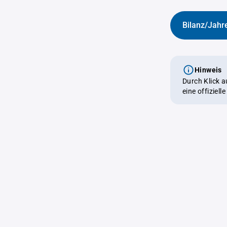
Bilanz/Jahr
Hinweis
Durch Klick 
eine offiziel