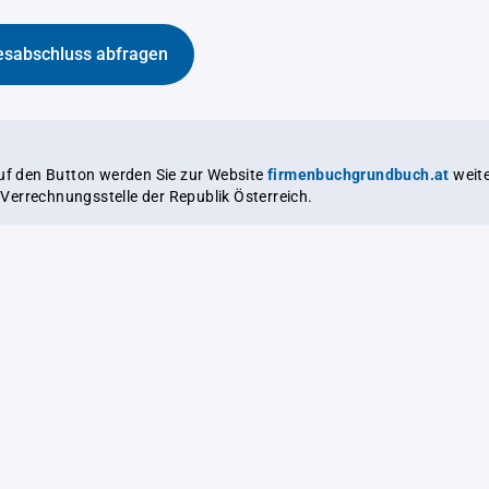
esabschluss abfragen
auf den Button werden Sie zur Website
firmenbuchgrundbuch.at
weitergeleitet,
le Verrechnungsstelle der Republik Österreich.