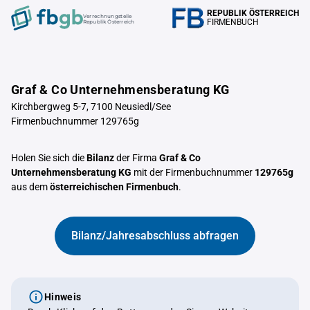
REPUBLIK ÖSTERREICH
Verrechnungstelle
FIRMENBUCH
Republik Österreich
Graf & Co Unternehmensberatung KG
Kirchbergweg 5-7, 7100 Neusiedl/See
Firmenbuchnummer 129765g
Holen Sie sich die
Bilanz
der Firma
Graf & Co
Unternehmensberatung KG
mit der Firmenbuchnummer
129765g
aus dem
österreichischen Firmenbuch
.
Bilanz/Jahresabschluss abfragen
Hinweis