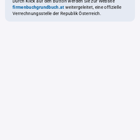
Durch Klick auf den Button werden Sie zur Website
firmenbuchgrundbuch.at
weitergeleitet, eine offizielle
Verrechnungsstelle der Republik Österreich.