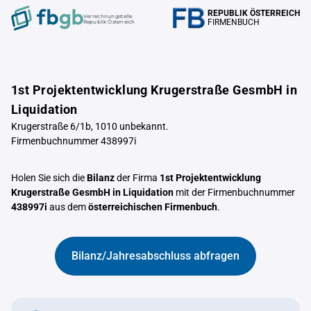
REPUBLIK ÖSTERREICH
Verrechnungstelle
FIRMENBUCH
Republik Österreich
1st Projektentwicklung Krugerstraße GesmbH in
Liquidation
Krugerstraße 6/1b, 1010 unbekannt.
Firmenbuchnummer 438997i
Holen Sie sich die
Bilanz
der Firma
1st Projektentwicklung
Krugerstraße GesmbH in Liquidation
mit der Firmenbuchnummer
438997i
aus dem
österreichischen Firmenbuch
.
Bilanz/Jahresabschluss abfragen