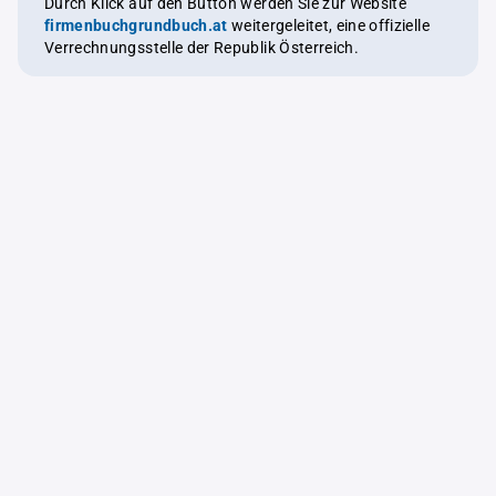
Durch Klick auf den Button werden Sie zur Website
firmenbuchgrundbuch.at
weitergeleitet, eine offizielle
Verrechnungsstelle der Republik Österreich.