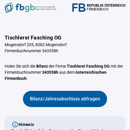
REPUBLIK ÖSTERREICH
Verrechnungstelle
FIRMENBUCH
Republik Österreich
Tischlerei Fasching OG
Mogersdorf 205, 8382 Mogersdorf
Firmenbuchnummer 343558h
Holen Sie sich die
Bilanz
der Firma
Tischlerei Fasching OG
mit der
Firmenbuchnummer
343558h
aus dem
österreichischen
Firmenbuch
.
Bilanz/Jahresabschluss abfragen
Hinweis