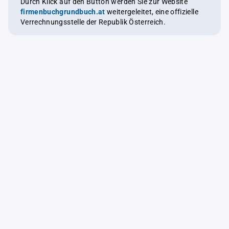
Durch Klick auf den Button werden Sie zur Website
firmenbuchgrundbuch.at
weitergeleitet, eine offizielle
Verrechnungsstelle der Republik Österreich.