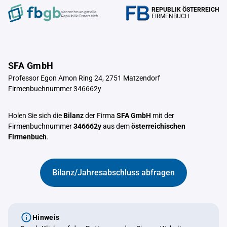
REPUBLIK ÖSTERREICH
Verrechnungstelle
FIRMENBUCH
Republik Österreich
SFA GmbH
Professor Egon Amon Ring 24, 2751 Matzendorf
Firmenbuchnummer 346662y
Holen Sie sich die
Bilanz
der Firma
SFA GmbH
mit der
Firmenbuchnummer
346662y
aus dem
österreichischen
Firmenbuch
.
Bilanz/Jahresabschluss abfragen
Hinweis