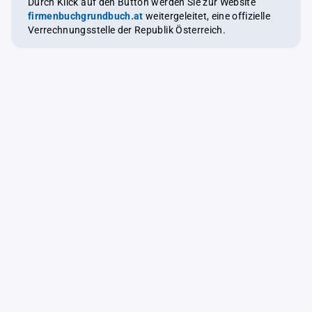
Durch Klick auf den Button werden Sie zur Website
firmenbuchgrundbuch.at
weitergeleitet, eine offizielle
Verrechnungsstelle der Republik Österreich.