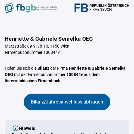
REPUBLIK ÖSTERREICH
Verrechnungstelle
FIRMENBUCH
Republik Österreich
Henriette & Gabriele Semelka OEG
Märzstraße 89-91/8-10, 1150 Wien
Firmenbuchnummer 130844v
Holen Sie sich die
Bilanz
der Firma
Henriette & Gabriele Semelka
OEG
mit der Firmenbuchnummer
130844v
aus dem
österreichischen Firmenbuch
.
Bilanz/Jahresabschluss abfragen
Hinweis