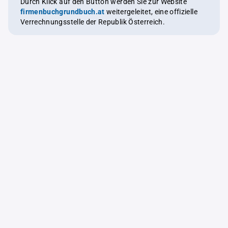
Durch Klick auf den Button werden Sie zur Website
firmenbuchgrundbuch.at
weitergeleitet, eine offizielle
Verrechnungsstelle der Republik Österreich.