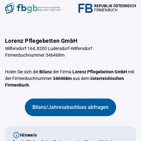
REPUBLIK ÖSTERREICH
Verrechnungstelle
FIRMENBUCH
Republik Österreich
Lorenz Pflegebetten GmbH
Wilfersdorf 164, 8200 Ludersdorf-Wilfersdorf
Firmenbuchnummer 346468m
Holen Sie sich die
Bilanz
der Firma
Lorenz Pflegebetten GmbH
mit
der Firmenbuchnummer
346468m
aus dem
österreichischen
Firmenbuch
.
Bilanz/Jahresabschluss abfragen
Hinweis