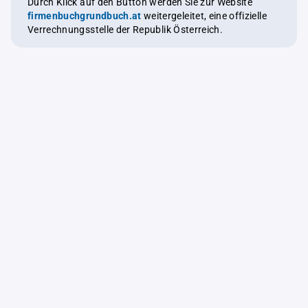
Durch Klick auf den Button werden Sie zur Website
firmenbuchgrundbuch.at
weitergeleitet, eine offizielle
Verrechnungsstelle der Republik Österreich.