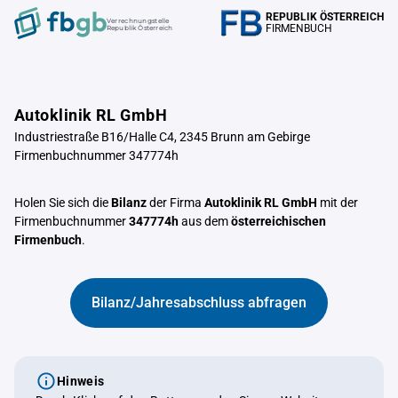
REPUBLIK ÖSTERREICH
Verrechnungstelle
FIRMENBUCH
Republik Österreich
Autoklinik RL GmbH
Industriestraße B16/Halle C4, 2345 Brunn am Gebirge
Firmenbuchnummer 347774h
Holen Sie sich die
Bilanz
der Firma
Autoklinik RL GmbH
mit der
Firmenbuchnummer
347774h
aus dem
österreichischen
Firmenbuch
.
Bilanz/Jahresabschluss abfragen
Hinweis