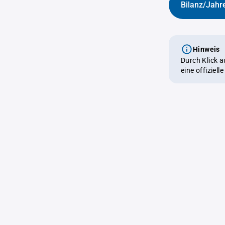
Bilanz/Jahr
Hinweis
Durch Klick 
eine offiziel