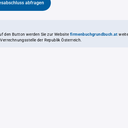
esabschluss abfragen
auf den Button werden Sie zur Website
firmenbuchgrundbuch.at
weitergeleitet,
le Verrechnungsstelle der Republik Österreich.