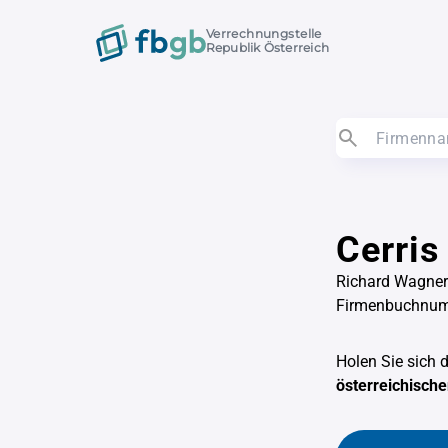
Verrechnungstelle
Republik Österreich
Cerri
Richard Wagner
Firmenbuchnu
Holen Sie sich 
österreichisch