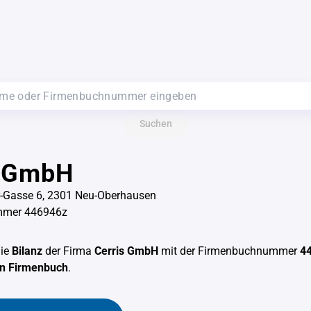
Suchen
s GmbH
-Gasse 6, 2301 Neu-Oberhausen
mmer 446946z
die
Bilanz
der Firma
Cerris GmbH
mit der Firmenbuchnummer
4
en Firmenbuch
.