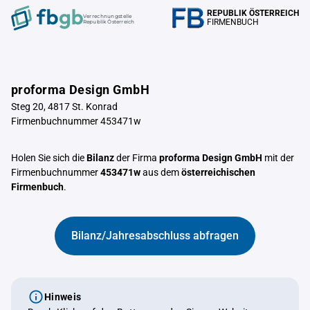
REPUBLIK ÖSTERREICH
Verrechnungstelle
FIRMENBUCH
Republik Österreich
proforma Design GmbH
Steg 20, 4817 St. Konrad
Firmenbuchnummer 453471w
Holen Sie sich die
Bilanz
der Firma
proforma Design GmbH
mit der
Firmenbuchnummer
453471w
aus dem
österreichischen
Firmenbuch
.
Bilanz/Jahresabschluss abfragen
Hinweis