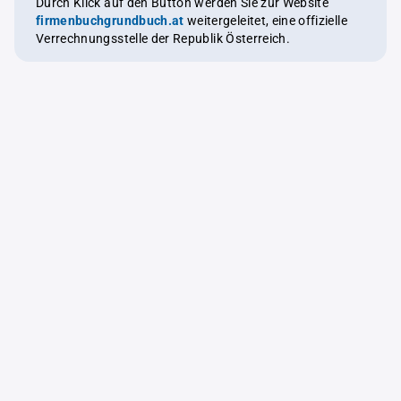
Durch Klick auf den Button werden Sie zur Website
firmenbuchgrundbuch.at
weitergeleitet, eine offizielle
Verrechnungsstelle der Republik Österreich.