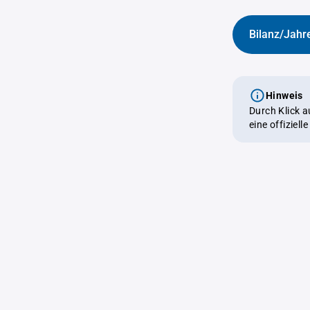
Bilanz/Jahr
Hinweis
Durch Klick 
eine offiziel