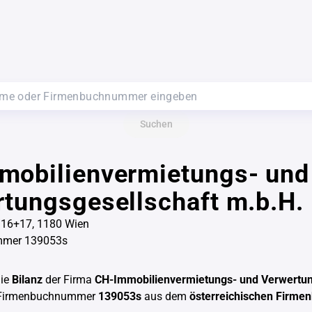
Suchen
mobilienvermietungs- und
tungsgesellschaft m.b.H.
16+17, 1180 Wien
mmer 139053s
die
Bilanz
der Firma
CH-Immobilienvermietungs- und Verwertun
 Firmenbuchnummer
139053s
aus dem
österreichischen Firme