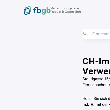
Verrechnungstelle
Republik Österreich
CH-Im
Verwer
Staudgasse 16/
Firmenbuchnu
Holen Sie sich 
m.b.H.
mit der