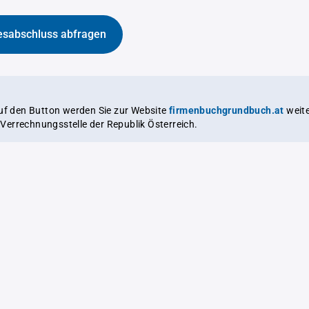
esabschluss abfragen
auf den Button werden Sie zur Website
firmenbuchgrundbuch.at
weitergeleitet,
le Verrechnungsstelle der Republik Österreich.