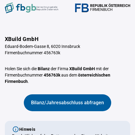
REPUBLIK ÖSTERREICH
Verrechnungstelle
FIRMENBUCH
Republik Österreich
XBuild GmbH
Eduard-Bodem-Gasse 8, 6020 Innsbruck
Firmenbuchnummer 456763k
Holen Sie sich die
Bilanz
der Firma
XBuild GmbH
mit der
Firmenbuchnummer
456763k
aus dem
österreichischen
Firmenbuch
.
Bilanz/Jahresabschluss abfragen
Hinweis