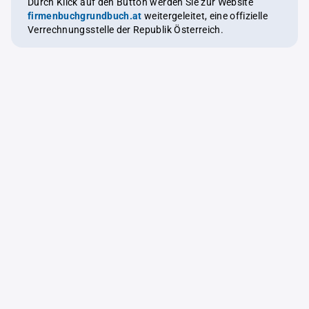
Durch Klick auf den Button werden Sie zur Website
firmenbuchgrundbuch.at
weitergeleitet, eine offizielle
Verrechnungsstelle der Republik Österreich.