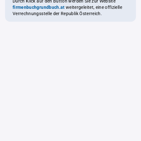
Durch Klick auf den Button werden Sie zur Website
firmenbuchgrundbuch.at
weitergeleitet, eine offizielle
Verrechnungsstelle der Republik Österreich.