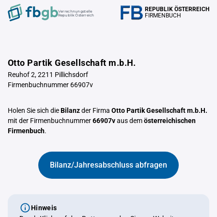
REPUBLIK ÖSTERREICH
Verrechnungstelle
FIRMENBUCH
Republik Österreich
Otto Partik Gesellschaft m.b.H.
Reuhof 2, 2211 Pillichsdorf
Firmenbuchnummer 66907v
Holen Sie sich die
Bilanz
der Firma
Otto Partik Gesellschaft m.b.H.
mit der Firmenbuchnummer
66907v
aus dem
österreichischen
Firmenbuch
.
Bilanz/Jahresabschluss abfragen
Hinweis