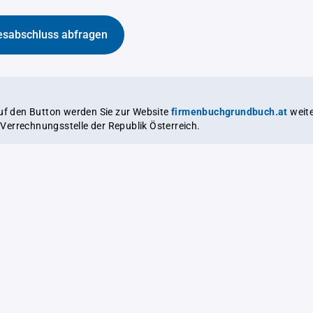
esabschluss abfragen
auf den Button werden Sie zur Website
firmenbuchgrundbuch.at
weitergeleitet,
le Verrechnungsstelle der Republik Österreich.