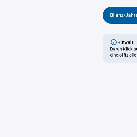
Bilanz/Jahr
Hinweis
Durch Klick 
eine offiziel