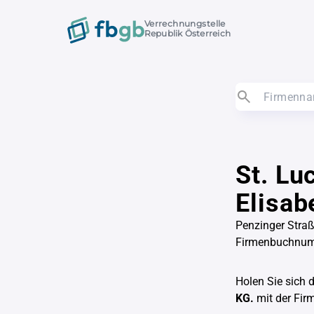
Verrechnungstelle
Republik Österreich
St. Lu
Elisab
Penzinger Stra
Firmenbuchnum
Holen Sie sich 
KG.
mit der Fi