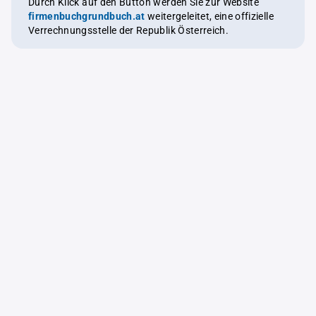
Durch Klick auf den Button werden Sie zur Website
firmenbuchgrundbuch.at
weitergeleitet, eine offizielle
Verrechnungsstelle der Republik Österreich.