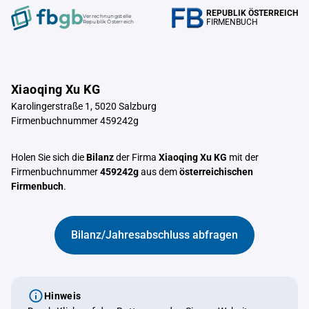
REPUBLIK ÖSTERREICH
Verrechnungstelle
FIRMENBUCH
Republik Österreich
Xiaoqing Xu KG
Karolingerstraße 1, 5020 Salzburg
Firmenbuchnummer 459242g
Holen Sie sich die
Bilanz
der Firma
Xiaoqing Xu KG
mit der
Firmenbuchnummer
459242g
aus dem
österreichischen
Firmenbuch
.
Bilanz/Jahresabschluss abfragen
Hinweis