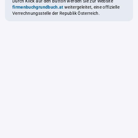
Durch Klick auf den Button werden Sie zur Website
firmenbuchgrundbuch.at
weitergeleitet, eine offizielle
Verrechnungsstelle der Republik Österreich.