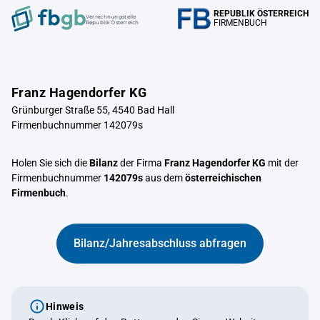
REPUBLIK ÖSTERREICH
Verrechnungstelle
FIRMENBUCH
Republik Österreich
Franz Hagendorfer KG
Grünburger Straße 55, 4540 Bad Hall
Firmenbuchnummer 142079s
Holen Sie sich die
Bilanz
der Firma
Franz Hagendorfer KG
mit der
Firmenbuchnummer
142079s
aus dem
österreichischen
Firmenbuch
.
Bilanz/Jahresabschluss abfragen
Hinweis