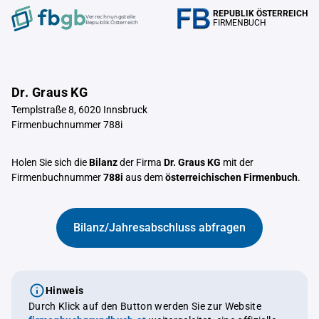
REPUBLIK ÖSTERREICH
Verrechnungstelle
FIRMENBUCH
Republik Österreich
Dr. Graus KG
Templstraße 8, 6020 Innsbruck
Firmenbuchnummer 788i
Holen Sie sich die
Bilanz
der Firma
Dr. Graus KG
mit der
Firmenbuchnummer
788i
aus dem
österreichischen Firmenbuch
.
Bilanz/Jahresabschluss abfragen
Hinweis
Durch Klick auf den Button werden Sie zur Website