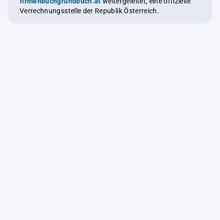
firmenbuchgrundbuch.at
weitergeleitet, eine offizielle
Verrechnungsstelle der Republik Österreich.