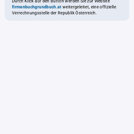
Durch Klick auf den Button werden Sie zur Website
firmenbuchgrundbuch.at
weitergeleitet, eine offizielle
Verrechnungsstelle der Republik Österreich.