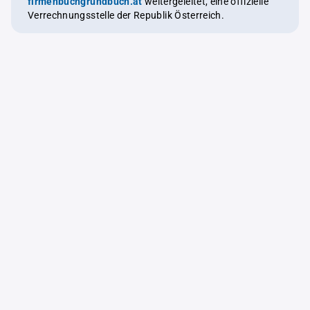
firmenbuchgrundbuch.at
weitergeleitet, eine offizielle
Verrechnungsstelle der Republik Österreich.