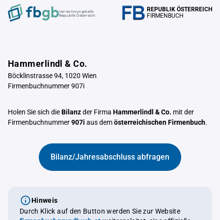
REPUBLIK ÖSTERREICH
Verrechnungstelle
FIRMENBUCH
Republik Österreich
Hammerlindl & Co.
Böcklinstrasse 94, 1020 Wien
Firmenbuchnummer 907i
Holen Sie sich die
Bilanz
der Firma
Hammerlindl & Co.
mit der
Firmenbuchnummer
907i
aus dem
österreichischen Firmenbuch
.
Bilanz/Jahresabschluss abfragen
Hinweis
Durch Klick auf den Button werden Sie zur Website