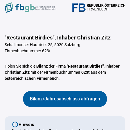
REPUBLIK ÖSTERREICH
Verrechnungstelle
FIRMENBUCH
Republik Österreich
"Restaurant Birdies", Inhaber Christian Zitz
Schallmooser Hauptstr. 25, 5020 Salzburg
Firmenbuchnummer 623t
Holen Sie sich die
Bilanz
der Firma
"Restaurant Birdies", Inhaber
Christian Zitz
mit der Firmenbuchnummer
623t
aus dem
österreichischen Firmenbuch
.
Bilanz/Jahresabschluss abfragen
Hinweis