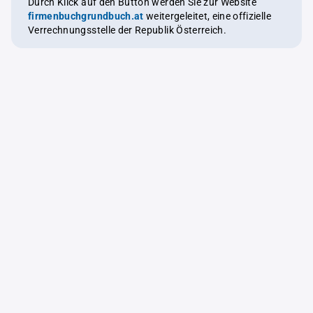
Durch Klick auf den Button werden Sie zur Website
firmenbuchgrundbuch.at
weitergeleitet, eine offizielle
Verrechnungsstelle der Republik Österreich.