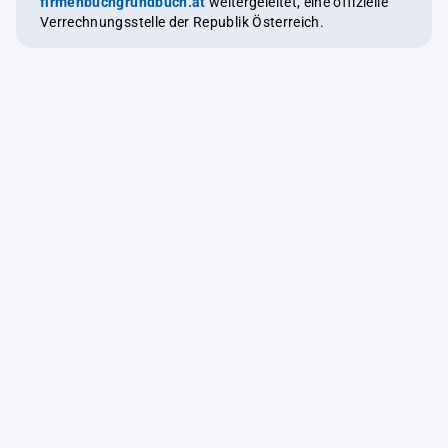
firmenbuchgrundbuch.at
weitergeleitet, eine offizielle
Verrechnungsstelle der Republik Österreich.