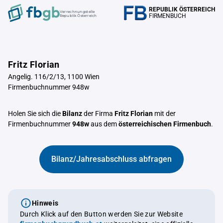
REPUBLIK ÖSTERREICH
Verrechnungstelle
FIRMENBUCH
Republik Österreich
Fritz Florian
Angelig. 116/2/13, 1100 Wien
Firmenbuchnummer 948w
Holen Sie sich die
Bilanz
der Firma
Fritz Florian
mit der
Firmenbuchnummer
948w
aus dem
österreichischen Firmenbuch
.
Bilanz/Jahresabschluss abfragen
Hinweis
Durch Klick auf den Button werden Sie zur Website