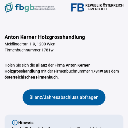
REPUBLIK ÖSTERREICH
Verrechnungstelle
FIRMENBUCH
Republik Österreich
Anton Kerner Holzgrosshandlung
Meidlingerstr. 1-9, 1200 Wien
Firmenbuchnummer 1781w
Holen Sie sich die
Bilanz
der Firma
Anton Kerner
Holzgrosshandlung
mit der Firmenbuchnummer
1781w
aus dem
österreichischen Firmenbuch
.
Bilanz/Jahresabschluss abfragen
Hinweis