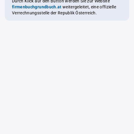
Durch Klick auf den Button werden Sie zur Website
firmenbuchgrundbuch.at
weitergeleitet, eine offizielle
Verrechnungsstelle der Republik Österreich.