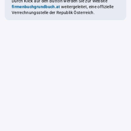
Durch Klick auf den Button werden Sie zur Website
firmenbuchgrundbuch.at
weitergeleitet, eine offizielle
Verrechnungsstelle der Republik Österreich.