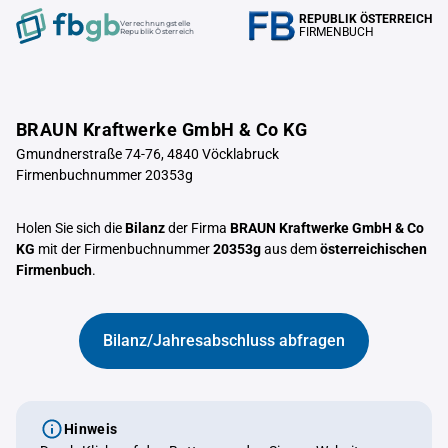
REPUBLIK ÖSTERREICH
Verrechnungstelle
FIRMENBUCH
Republik Österreich
BRAUN Kraftwerke GmbH & Co KG
Gmundnerstraße 74-76, 4840 Vöcklabruck
Firmenbuchnummer 20353g
Holen Sie sich die
Bilanz
der Firma
BRAUN Kraftwerke GmbH & Co
KG
mit der Firmenbuchnummer
20353g
aus dem
österreichischen
Firmenbuch
.
Bilanz/Jahresabschluss abfragen
Hinweis