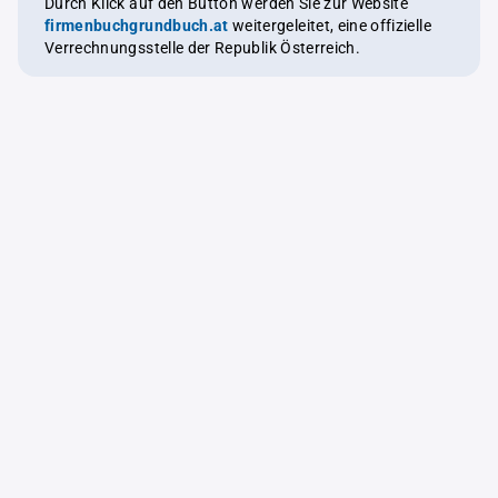
Durch Klick auf den Button werden Sie zur Website
firmenbuchgrundbuch.at
weitergeleitet, eine offizielle
Verrechnungsstelle der Republik Österreich.