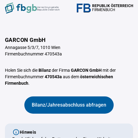
REPUBLIK ÖSTERREICH
Verrechnungstelle
FIRMENBUCH
Republik Österreich
GARCON GmbH
Annagasse 5/3/7, 1010 Wien
Firmenbuchnummer 470543a
Holen Sie sich die
Bilanz
der Firma
GARCON GmbH
mit der
Firmenbuchnummer
470543a
aus dem
österreichischen
Firmenbuch
.
Bilanz/Jahresabschluss abfragen
Hinweis