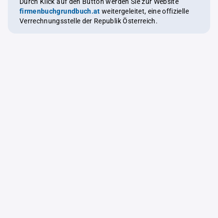
Durch Klick auf den Button werden Sie zur Website
firmenbuchgrundbuch.at
weitergeleitet, eine offizielle
Verrechnungsstelle der Republik Österreich.