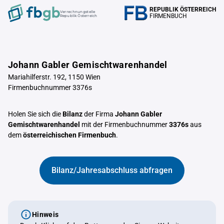
REPUBLIK ÖSTERREICH
Verrechnungstelle
FIRMENBUCH
Republik Österreich
Johann Gabler Gemischtwarenhandel
Mariahilferstr. 192, 1150 Wien
Firmenbuchnummer 3376s
Holen Sie sich die
Bilanz
der Firma
Johann Gabler
Gemischtwarenhandel
mit der Firmenbuchnummer
3376s
aus
dem
österreichischen Firmenbuch
.
Bilanz/Jahresabschluss abfragen
Hinweis