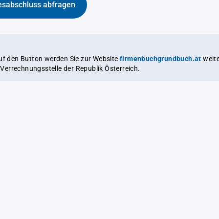
esabschluss abfragen
auf den Button werden Sie zur Website
firmenbuchgrundbuch.at
weitergeleitet,
le Verrechnungsstelle der Republik Österreich.