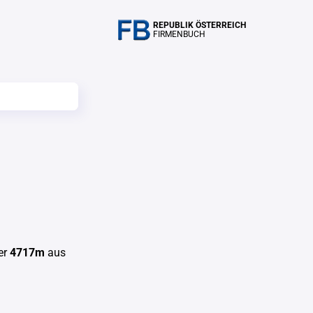
REPUBLIK ÖSTERREICH
FIRMENBUCH
er
4717m
aus