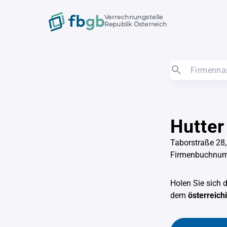
Verrechnungstelle
Republik Österreich
Hutter
Taborstraße 28
Firmenbuchnu
Holen Sie sich 
dem
österreic