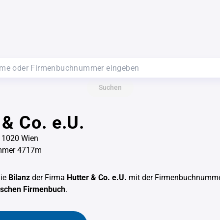
Suchen
 & Co. e.U.
, 1020 Wien
mmer 4717m
die
Bilanz
der Firma
Hutter & Co. e.U.
mit der Firmenbuchnumm
hischen Firmenbuch
.