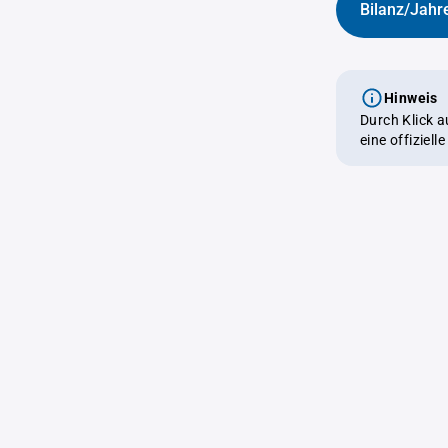
Bilanz/Jahr
Hinweis
Durch Klick 
eine offiziel