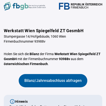
REPUBLIK ÖSTERREICH
Verrechnungstelle
FIRMENBUCH
Republik Österreich
Werkstatt Wien Spiegelfeld ZT GesmbH
Stumpergasse 14/Hofgebäude, 1060 Wien
Firmenbuchnummer 93988v
Holen Sie sich die
Bilanz
der Firma
Werkstatt Wien Spiegelfeld ZT
GesmbH
mit der Firmenbuchnummer
93988v
aus dem
österreichischen Firmenbuch
.
Bilanz/Jahresabschluss abfragen
Hinweis