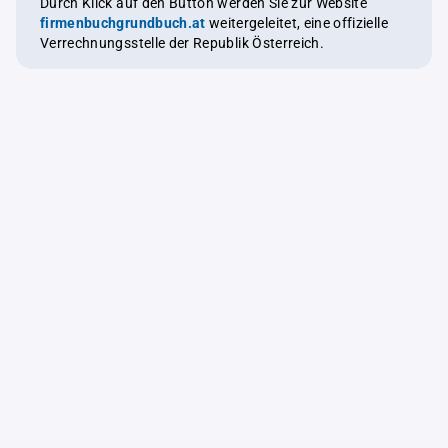
Durch Klick auf den Button werden Sie zur Website
firmenbuchgrundbuch.at
weitergeleitet, eine offizielle
Verrechnungsstelle der Republik Österreich.