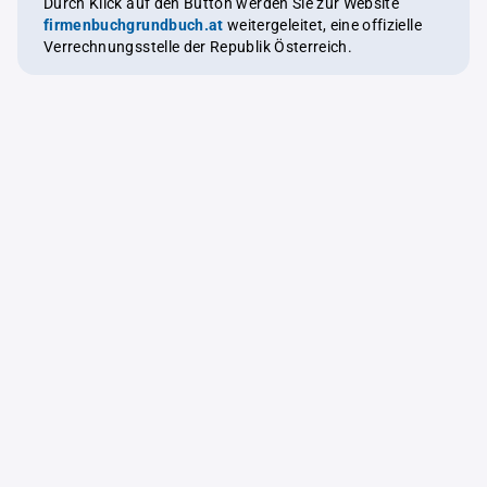
Durch Klick auf den Button werden Sie zur Website
firmenbuchgrundbuch.at
weitergeleitet, eine offizielle
Verrechnungsstelle der Republik Österreich.