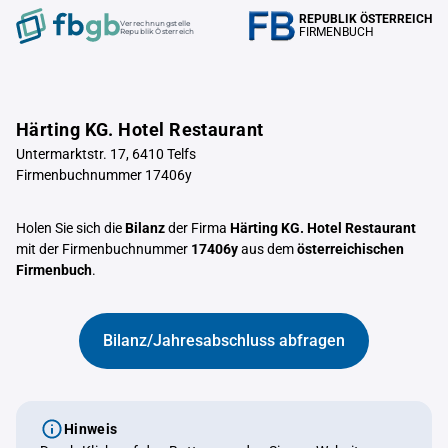
REPUBLIK ÖSTERREICH
Verrechnungstelle
FIRMENBUCH
Republik Österreich
Härting KG. Hotel Restaurant
Untermarktstr. 17, 6410 Telfs
Firmenbuchnummer 17406y
Holen Sie sich die
Bilanz
der Firma
Härting KG. Hotel Restaurant
mit der Firmenbuchnummer
17406y
aus dem
österreichischen
Firmenbuch
.
Bilanz/Jahresabschluss abfragen
Hinweis