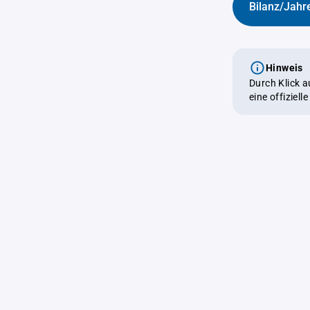
Bilanz/Jahr
Hinweis
Durch Klick 
eine offiziel