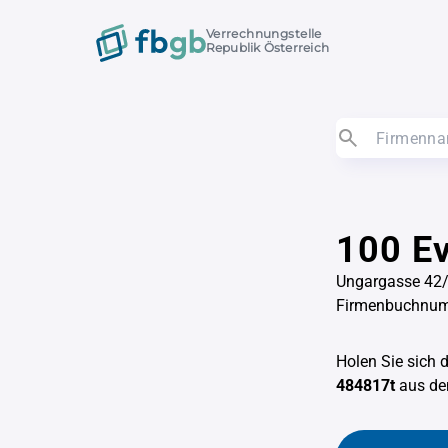
Verrechnungstelle
Republik Österreich
100 Ev
Ungargasse 42/
Firmenbuchnum
Holen Sie sich 
484817t
aus d