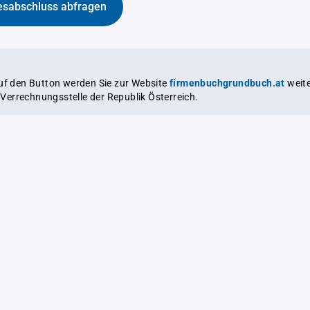
esabschluss abfragen
auf den Button werden Sie zur Website
firmenbuchgrundbuch.at
weitergeleitet,
le Verrechnungsstelle der Republik Österreich.