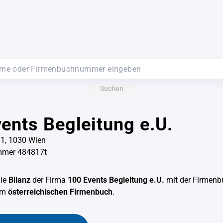
Suchen
ents Begleitung e.U.
1, 1030 Wien
mer 484817t
die
Bilanz
der Firma
100 Events Begleitung e.U.
mit der Firmen
em
österreichischen Firmenbuch
.