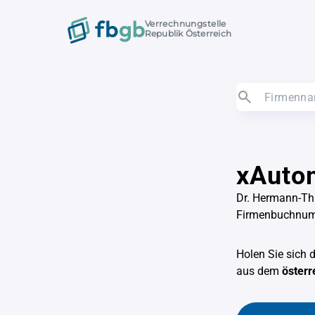
Verrechnungstelle
Republik Österreich
xAuto
Dr. Hermann-Th
Firmenbuchnum
Holen Sie sich 
aus dem
österr