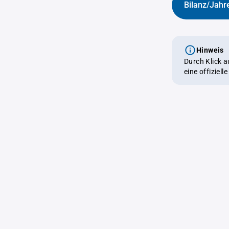
Bilanz/Jahr
Hinweis
Durch Klick 
eine offiziel