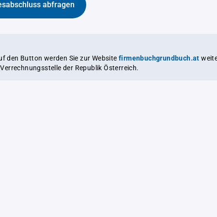
esabschluss abfragen
auf den Button werden Sie zur Website
firmenbuchgrundbuch.at
weitergeleitet,
le Verrechnungsstelle der Republik Österreich.