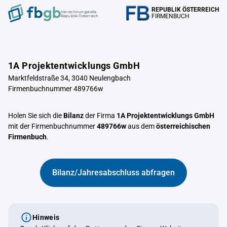
REPUBLIK ÖSTERREICH
Verrechnungstelle
FIRMENBUCH
Republik Österreich
1A Projektentwicklungs GmbH
Marktfeldstraße 34, 3040 Neulengbach
Firmenbuchnummer 489766w
Holen Sie sich die
Bilanz
der Firma
1A Projektentwicklungs GmbH
mit der Firmenbuchnummer
489766w
aus dem
österreichischen
Firmenbuch
.
Bilanz/Jahresabschluss abfragen
Hinweis