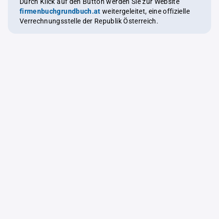
Durch Klick auf den Button werden Sie zur Website
firmenbuchgrundbuch.at
weitergeleitet, eine offizielle
Verrechnungsstelle der Republik Österreich.