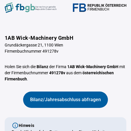
REPUBLIK ÖSTERREICH
Verrechnungstelle
FIRMENBUCH
Republik Österreich
1AB Wick-Machinery GmbH
Grundäckergasse 21, 1100 Wien
Firmenbuchnummer 491278v
Holen Sie sich die
Bilanz
der Firma
1AB Wick-Machinery GmbH
mit
der Firmenbuchnummer
491278v
aus dem
österreichischen
Firmenbuch
.
Bilanz/Jahresabschluss abfragen
Hinweis