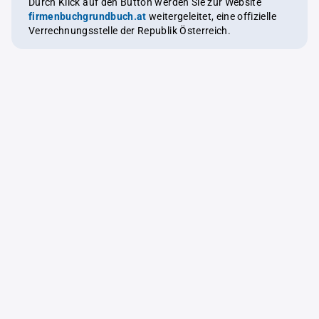
Durch Klick auf den Button werden Sie zur Website
firmenbuchgrundbuch.at
weitergeleitet, eine offizielle
Verrechnungsstelle der Republik Österreich.