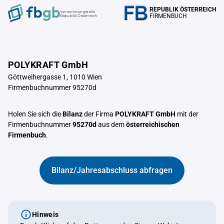
REPUBLIK ÖSTERREICH
Verrechnungstelle
FIRMENBUCH
Republik Österreich
POLYKRAFT GmbH
Göttweihergasse 1, 1010 Wien
Firmenbuchnummer 95270d
Holen Sie sich die
Bilanz
der Firma
POLYKRAFT GmbH
mit der
Firmenbuchnummer
95270d
aus dem
österreichischen
Firmenbuch
.
Bilanz/Jahresabschluss abfragen
Hinweis