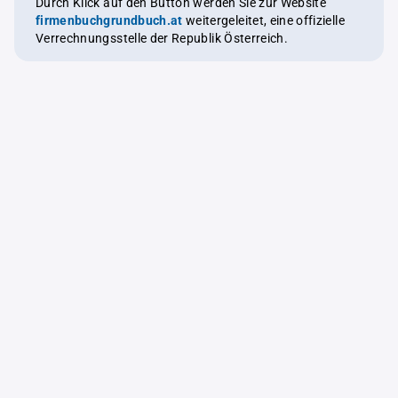
Durch Klick auf den Button werden Sie zur Website
firmenbuchgrundbuch.at
weitergeleitet, eine offizielle
Verrechnungsstelle der Republik Österreich.