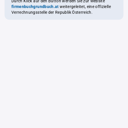
Durch Klick auf den Button werden Sie zur Website
firmenbuchgrundbuch.at
weitergeleitet, eine offizielle
Verrechnungsstelle der Republik Österreich.