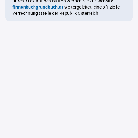
Durch Klick auf den Button werden Sie zur Website
firmenbuchgrundbuch.at
weitergeleitet, eine offizielle
Verrechnungsstelle der Republik Österreich.