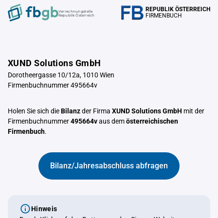
REPUBLIK ÖSTERREICH
Verrechnungstelle
FIRMENBUCH
Republik Österreich
XUND Solutions GmbH
Dorotheergasse 10/12a, 1010 Wien
Firmenbuchnummer 495664v
Holen Sie sich die
Bilanz
der Firma
XUND Solutions GmbH
mit der
Firmenbuchnummer
495664v
aus dem
österreichischen
Firmenbuch
.
Bilanz/Jahresabschluss abfragen
Hinweis