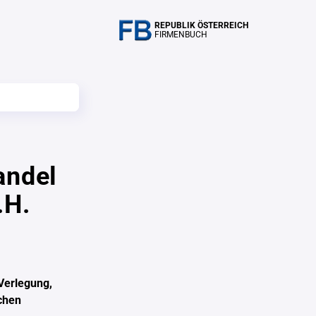
REPUBLIK ÖSTERREICH
FIRMENBUCH
andel
.H.
Verlegung,
chen