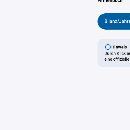
Firmenbuch
.
Bilanz/Jahr
Hinweis
Durch Klick 
eine offiziel