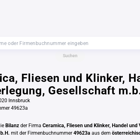
Suchen
ca, Fliesen und Klinker, H
rlegung, Gesellschaft m.b
020 Innsbruck
mmer 49623a
die
Bilanz
der Firma
Ceramica, Fliesen und Klinker, Handel und 
.b.H.
mit der Firmenbuchnummer
49623a
aus dem
österreichis