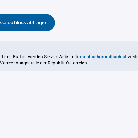
esabschluss abfragen
auf den Button werden Sie zur Website
firmenbuchgrundbuch.at
weitergeleitet,
le Verrechnungsstelle der Republik Österreich.